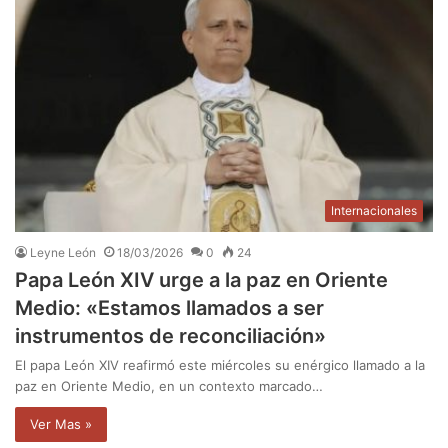
Internacionales
Leyne León
18/03/2026
0
24
Papa León XIV urge a la paz en Oriente
Medio: «Estamos llamados a ser
instrumentos de reconciliación»
El papa León XIV reafirmó este miércoles su enérgico llamado a la
paz en Oriente Medio, en un contexto marcado…
Ver Mas »