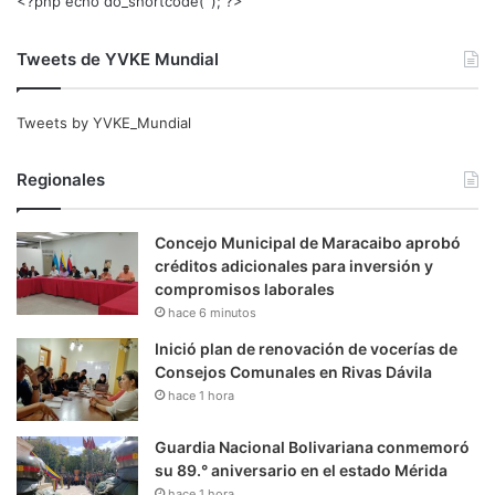
<?php echo do_shortcode(‘‘); ?>
Tweets de YVKE Mundial
Tweets by YVKE_Mundial
Regionales
Concejo Municipal de Maracaibo aprobó
créditos adicionales para inversión y
compromisos laborales
hace 6 minutos
Inició plan de renovación de vocerías de
Consejos Comunales en Rivas Dávila
hace 1 hora
Guardia Nacional Bolivariana conmemoró
su 89.° aniversario en el estado Mérida
hace 1 hora