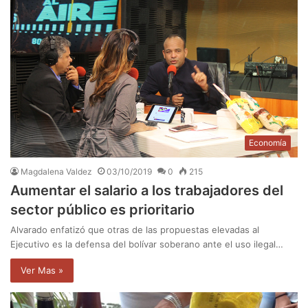
Economía
Magdalena Valdez
03/10/2019
0
215
Aumentar el salario a los trabajadores del
sector público es prioritario
Alvarado enfatizó que otras de las propuestas elevadas al
Ejecutivo es la defensa del bolívar soberano ante el uso ilegal…
Ver Mas »