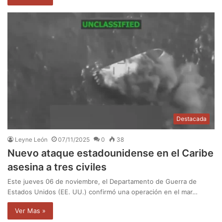
Destacada
Leyne León
07/11/2025
0
38
Nuevo ataque estadounidense en el Caribe
asesina a tres civiles
Este jueves 06 de noviembre, el Departamento de Guerra de
Estados Unidos (EE. UU.) confirmó una operación en el mar…
Ver Mas »