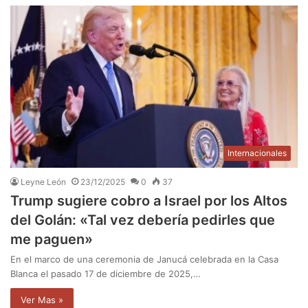
Internacionales
Leyne León
23/12/2025
0
37
Trump sugiere cobro a Israel por los Altos
del Golán: «Tal vez debería pedirles que
me paguen»
En el marco de una ceremonia de Janucá celebrada en la Casa
Blanca el pasado 17 de diciembre de 2025,…
Ver Mas »