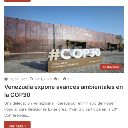
Destacada
Leyne León
07/11/2025
0
38
Venezuela expone avances ambientales en
la COP30
Una delegación venezolana, liderada por el ministro del Poder
Popular para Relaciones Exteriores, Yván Gil, participa en la 30°
Conferencia…
Ver Mas »