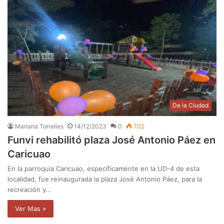
De la Ciudad
Mariana Torrelles
14/12/2023
0
702
Funvi rehabilitó plaza José Antonio Páez en
Caricuao
En la parroquia Caricuao, específicamente en la UD-4 de esta
localidad, fue reinaugurada la plaza José Antonio Páez, para la
recreación y…
Ver Mas »