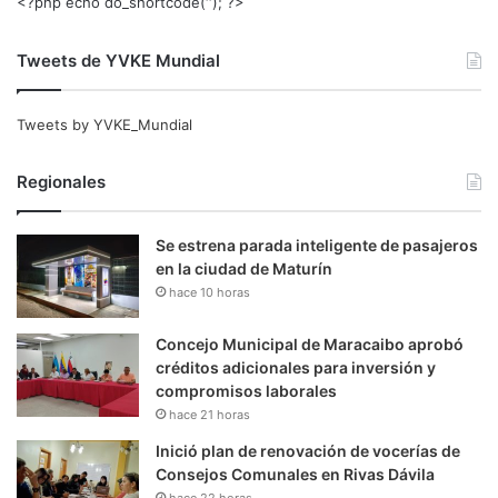
<?php echo do_shortcode(‘‘); ?>
Tweets de YVKE Mundial
Tweets by YVKE_Mundial
Regionales
Se estrena parada inteligente de pasajeros
en la ciudad de Maturín
hace 10 horas
Concejo Municipal de Maracaibo aprobó
créditos adicionales para inversión y
compromisos laborales
hace 21 horas
Inició plan de renovación de vocerías de
Consejos Comunales en Rivas Dávila
hace 22 horas