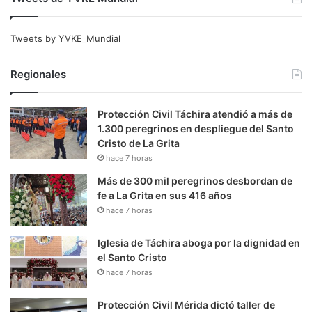
Tweets by YVKE_Mundial
Regionales
Protección Civil Táchira atendió a más de
1.300 peregrinos en despliegue del Santo
Cristo de La Grita
hace 7 horas
Más de 300 mil peregrinos desbordan de
fe a La Grita en sus 416 años
hace 7 horas
Iglesia de Táchira aboga por la dignidad en
el Santo Cristo
hace 7 horas
Protección Civil Mérida dictó taller de