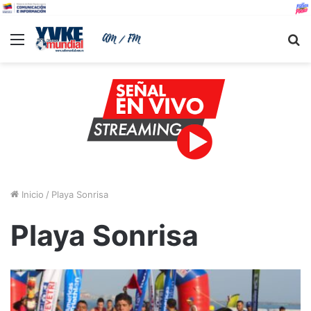
Menu
B
Inicio
/
Playa Sonrisa
Playa Sonrisa