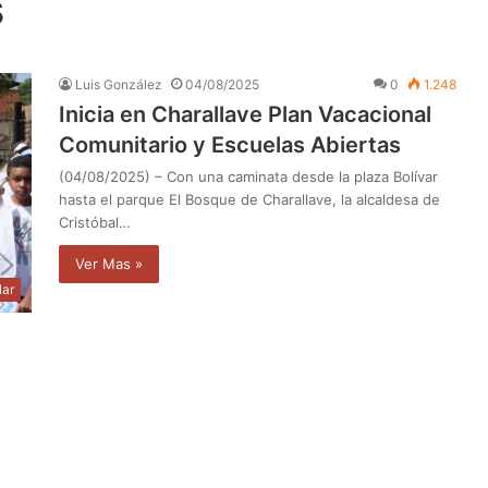
s
Luis González
04/08/2025
0
1.248
Inicia en Charallave Plan Vacacional
Comunitario y Escuelas Abiertas
(04/08/2025) – Con una caminata desde la plaza Bolívar
hasta el parque El Bosque de Charallave, la alcaldesa de
Cristóbal…
Ver Mas »
lar