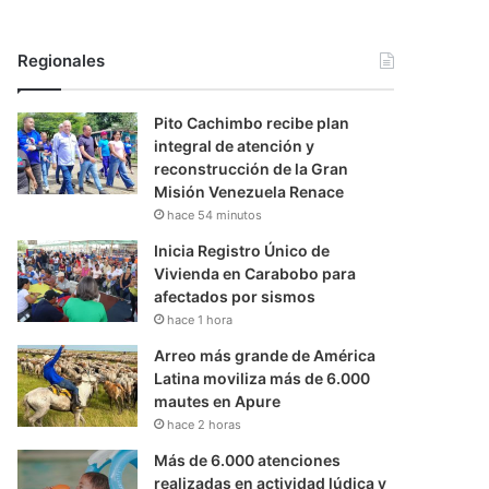
Regionales
Pito Cachimbo recibe plan
integral de atención y
reconstrucción de la Gran
Misión Venezuela Renace
hace 54 minutos
Inicia Registro Único de
Vivienda en Carabobo para
afectados por sismos
hace 1 hora
Arreo más grande de América
Latina moviliza más de 6.000
mautes en Apure
hace 2 horas
Más de 6.000 atenciones
realizadas en actividad lúdica y