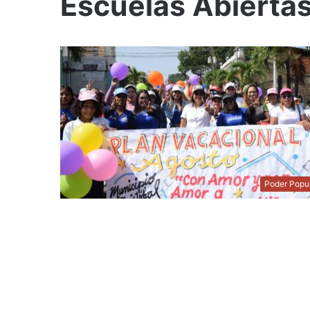
Escuelas Abierta
Poder Popu