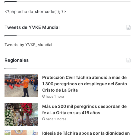
<?php echo do_shortcode(‘‘); ?>
Tweets de YVKE Mundial
Tweets by YVKE_Mundial
Regionales
Protección Civil Táchira atendió a más de
1.300 peregrinos en despliegue del Santo
Cristo de La Grita
hace 1 hora
Más de 300 mil peregrinos desbordan de
fe a La Grita en sus 416 años
hace 2 horas
Iglesia de Táchira aboga por la dignidad en