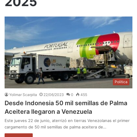
2025
Política
Yolimar Scarpita
22/06/2023
0
455
Desde Indonesia 50 mil semillas de Palma
Aceitera llegaron a Venezuela
Este jueves 22 de junio, aterrizó en tierras Venezolanas el primer
cargamento de 50 mil semillas de palma aceitera de…