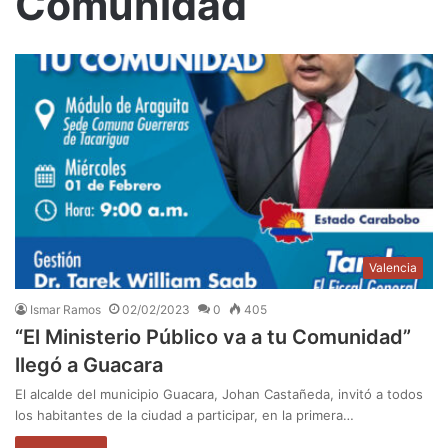
Comunidad
Valencia
Ismar Ramos
02/02/2023
0
405
“El Ministerio Público va a tu Comunidad”
llegó a Guacara
El alcalde del municipio Guacara, Johan Castañeda, invitó a todos
los habitantes de la ciudad a participar, en la primera…