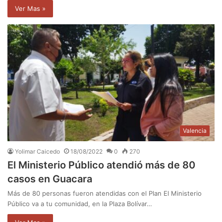
Ver Mas »
Valencia
Yolimar Caicedo
18/08/2022
0
270
El Ministerio Público atendió más de 80
casos en Guacara
Más de 80 personas fueron atendidas con el Plan El Ministerio
Público va a tu comunidad, en la Plaza Bolívar…