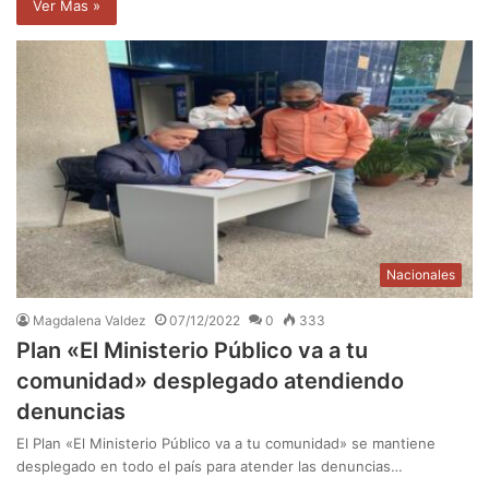
Ver Mas »
Nacionales
Magdalena Valdez
07/12/2022
0
333
Plan «El Ministerio Público va a tu
comunidad» desplegado atendiendo
denuncias
El Plan «El Ministerio Público va a tu comunidad» se mantiene
desplegado en todo el país para atender las denuncias…