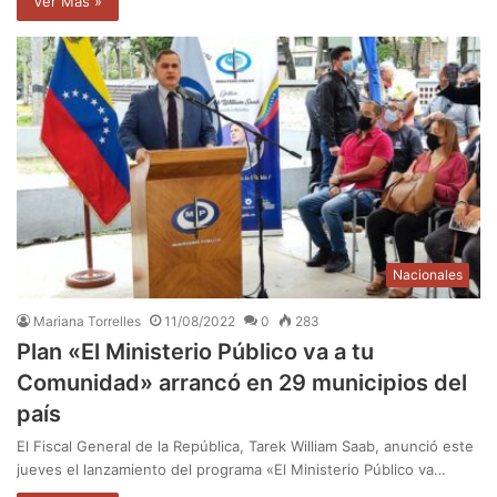
Ver Mas »
Nacionales
Mariana Torrelles
11/08/2022
0
283
Plan «El Ministerio Público va a tu
Comunidad» arrancó en 29 municipios del
país
El Fiscal General de la República, Tarek William Saab, anunció este
jueves el lanzamiento del programa «El Ministerio Público va…