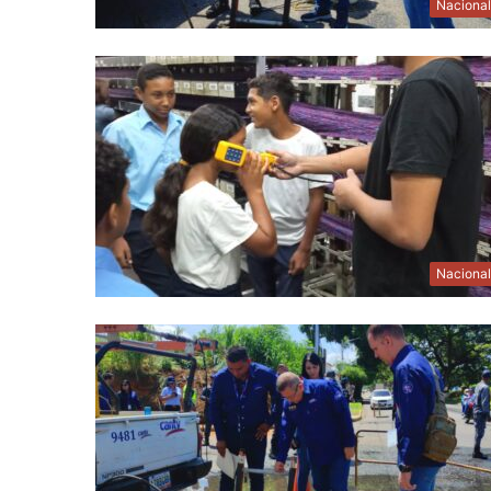
Naciona
Naciona