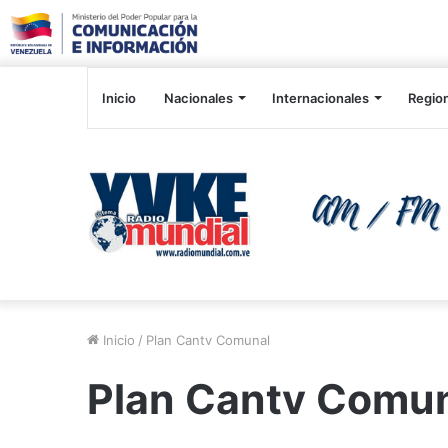
Inicio
Nacionales
Internacionales
Regio
Inicio
/
Plan Cantv Comunal
Plan Cantv Comu