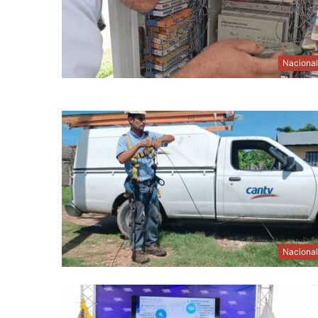
Naciona
Naciona