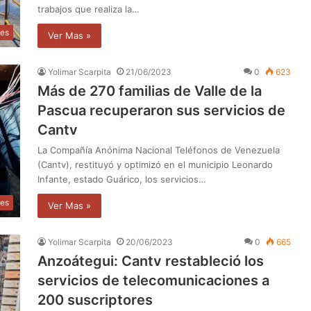
trabajos que realiza la…
les
Ver Mas »
Yolimar Scarpita
21/06/2023
0
623
Más de 270 familias de Valle de la
Pascua recuperaron sus servicios de
Cantv
La Compañía Anónima Nacional Teléfonos de Venezuela
(Cantv), restituyó y optimizó en el municipio Leonardo
Infante, estado Guárico, los servicios…
les
Ver Mas »
Yolimar Scarpita
20/06/2023
0
665
Anzoátegui: Cantv restableció los
servicios de telecomunicaciones a
200 suscriptores