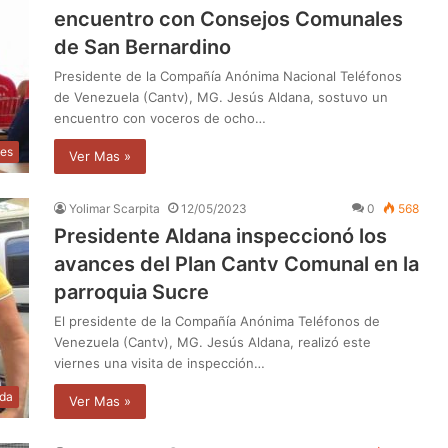
encuentro con Consejos Comunales
de San Bernardino
Presidente de la Compañía Anónima Nacional Teléfonos
de Venezuela (Cantv), MG. Jesús Aldana, sostuvo un
encuentro con voceros de ocho…
les
Ver Mas »
Yolimar Scarpita
12/05/2023
0
568
Presidente Aldana inspeccionó los
avances del Plan Cantv Comunal en la
parroquia Sucre
El presidente de la Compañía Anónima Teléfonos de
Venezuela (Cantv), MG. Jesús Aldana, realizó este
viernes una visita de inspección…
da
Ver Mas »