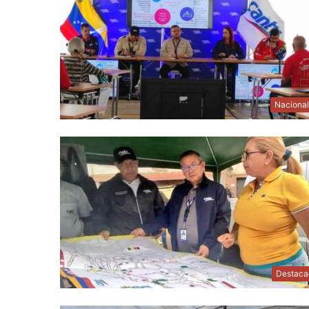
Naciona
Destaca