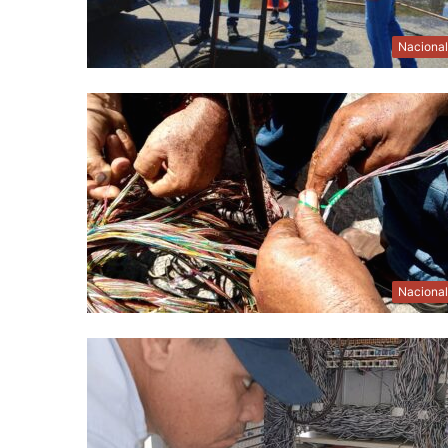
Naciona
Naciona