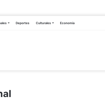
nales
Deportes
Culturales
Economía
nal