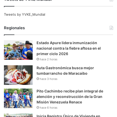
Tweets by YVKE_Mundial
Regionales
Estado Apure lidera inmunización
nacional contra la fiebre aftosa en el
primer ciclo 2026
hace 2 horas
Ruta Gastronómica busca mejor
tumbarrancho de Maracaibo
hace 3 horas
Pito Cachimbo recibe plan integral de
atención y reconstrucción de la Gran
Misión Venezuela Renace
hace 6 horas
Inicia Registro Único de Vivienda en