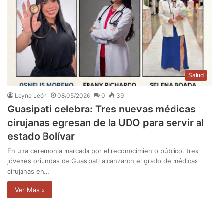
Salud
Leyne León
08/05/2026
0
39
Guasipati celebra: Tres nuevas médicas
cirujanas egresan de la UDO para servir al
estado Bolívar
En una ceremonia marcada por el reconocimiento público, tres
jóvenes oriundas de Guasipati alcanzaron el grado de médicas
cirujanas en…
Ver Mas »