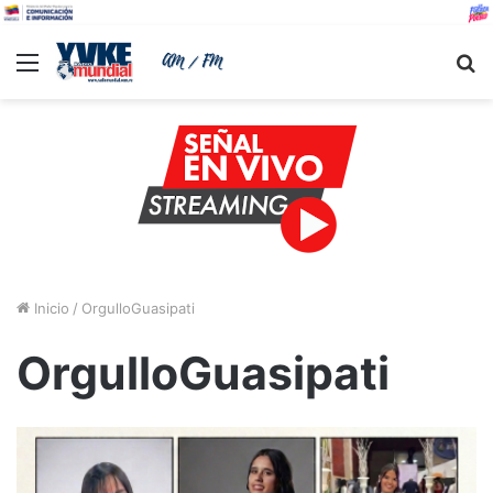
Menu
B
Inicio
/
OrgulloGuasipati
OrgulloGuasipati