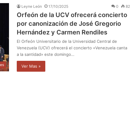
Leyne León
17/10/2025
0
82
Orfeón de la UCV ofrecerá concierto
por canonización de José Gregorio
Hernández y Carmen Rendiles
El Orfeón Universitario de la Universidad Central de
Venezuela (UCV) ofrecerá el concierto «Venezuela canta
a la santidad» este domingo…
les
Ver Mas »