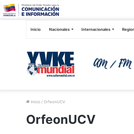
Inicio
Nacionales
Internacionales
Regio
Inicio
/
OrfeonUCV
OrfeonUCV