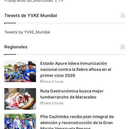
<?php echo do_shortcode(‘‘); ?>
Tweets de YVKE Mundial
Tweets by YVKE_Mundial
Regionales
Estado Apure lidera inmunización
nacional contra la fiebre aftosa en el
primer ciclo 2026
hace 2 horas
Ruta Gastronómica busca mejor
tumbarrancho de Maracaibo
hace 3 horas
Pito Cachimbo recibe plan integral de
atención y reconstrucción de la Gran
Misión Venezuela Renace