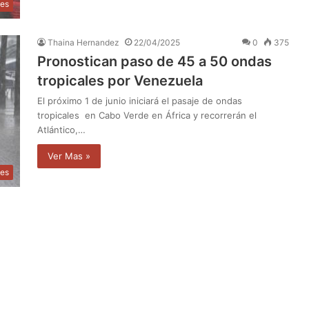
les
Thaina Hernandez
22/04/2025
0
375
Pronostican paso de 45 a 50 ondas
tropicales por Venezuela
El próximo 1 de junio iniciará el pasaje de ondas
tropicales en Cabo Verde en África y recorrerán el
Atlántico,…
Ver Mas »
les