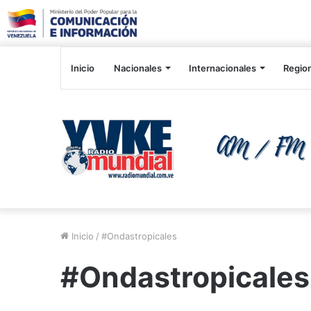
Inicio
Nacionales
Internacionales
Regio
Inicio
/
#Ondastropicales
#Ondastropicales