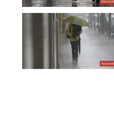
Naciona
Naciona