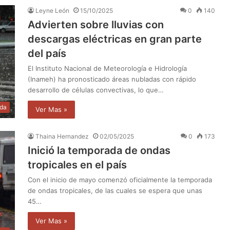
Leyne León
15/10/2025
0
140
Advierten sobre lluvias con
descargas eléctricas en gran parte
del país
El Instituto Nacional de Meteorología e Hidrología
(Inameh) ha pronosticado áreas nubladas con rápido
desarrollo de células convectivas, lo que…
da
Ver Mas »
Thaina Hernandez
02/05/2025
0
173
Inició la temporada de ondas
tropicales en el país
Con el inicio de mayo comenzó oficialmente la temporada
de ondas tropicales, de las cuales se espera que unas
45…
Ver Mas »