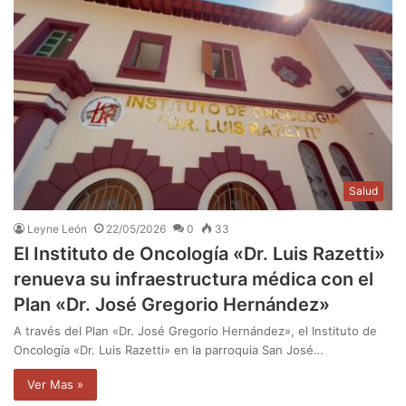
Salud
Leyne León
22/05/2026
0
33
El Instituto de Oncología «Dr. Luis Razetti»
renueva su infraestructura médica con el
Plan «Dr. José Gregorio Hernández»
A través del Plan «Dr. José Gregorio Hernández», el Instituto de
Oncología «Dr. Luis Razetti» en la parroquia San José…
Ver Mas »