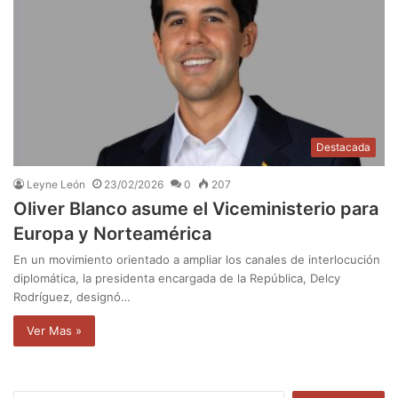
Destacada
Leyne León
23/02/2026
0
207
Oliver Blanco asume el Viceministerio para
Europa y Norteamérica
En un movimiento orientado a ampliar los canales de interlocución
diplomática, la presidenta encargada de la República, Delcy
Rodríguez, designó…
Ver Mas »