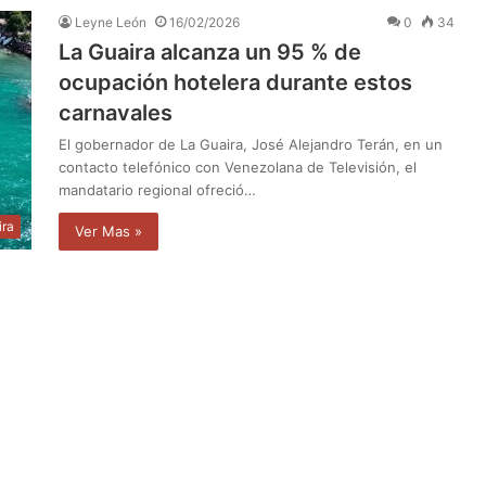
Leyne León
16/02/2026
0
34
La Guaira alcanza un 95 % de
ocupación hotelera durante estos
carnavales
El gobernador de La Guaira, José Alejandro Terán, en un
contacto telefónico con Venezolana de Televisión, el
mandatario regional ofreció…
ira
Ver Mas »