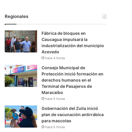
Regionales
Fábrica de bloques en
Caucagua impulsará la
industrialización del municipio
Acevedo
hace 4 horas
Consejo Municipal de
Protección inició formación en
derechos humanos en el
Terminal de Pasajeros de
Maracaibo
hace 5 horas
Gobernación del Zulia inició
plan de vacunación antirrábica
para mascotas
hace 5 horas