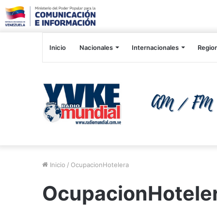
Inicio
Nacionales
Internacionales
Regio
Inicio
/
OcupacionHotelera
OcupacionHotele