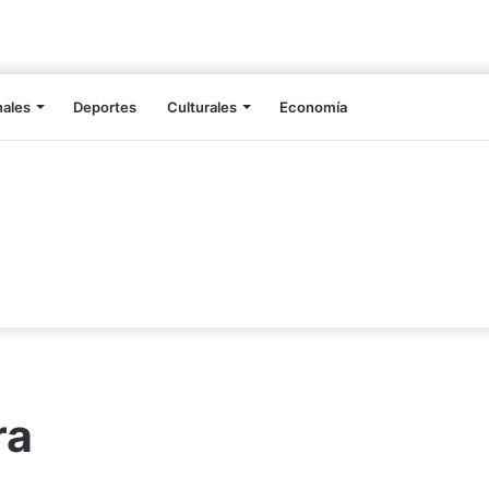
nales
Deportes
Culturales
Economía
ra