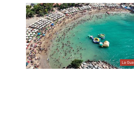
La Gua