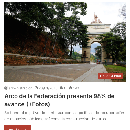
De la Ciudad
administración
20/01/2015
0
190
Arco de la Federación presenta 98% de
avance (+Fotos)
Se tiene el objetivo de continuar con las políticas de recuperación
de espacios públicos, así como la construcción de otros…
Ver Mas »