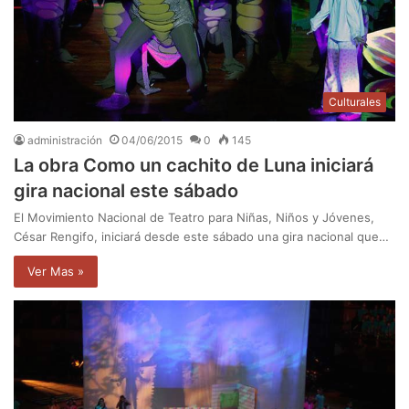
Culturales
administración
04/06/2015
0
145
La obra Como un cachito de Luna iniciará
gira nacional este sábado
El Movimiento Nacional de Teatro para Niñas, Niños y Jóvenes,
César Rengifo, iniciará desde este sábado una gira nacional que…
Ver Mas »