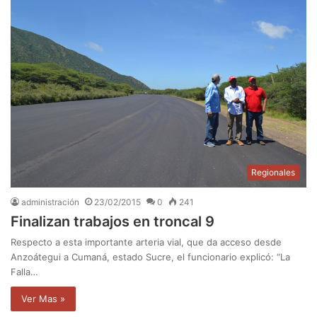
Regionales
administración
23/02/2015
0
241
Finalizan trabajos en troncal 9
Respecto a esta importante arteria vial, que da acceso desde
Anzoátegui a Cumaná, estado Sucre, el funcionario explicó: “La
Falla…
Ver Mas »