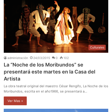
Culturales
administración
24/03/2015
0
102
La “Noche de los Moribundos” se
presentará este martes en la Casa del
Artista
La obra teatral original del maestro César Rengifo, La Noche de los
Moribundos, escrita en el año1966, se presentará a…
Ver Mas »