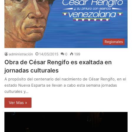
Regionales
administración
14/05/2015
0
199
Obra de César Rengifo es exaltada en
jornadas culturales
A propósito del centenario del nacimiento de César Rengifo, en el
estado Nueva Esparta se llevan a cabo esta semana jornadas
culturales y…
Ver Mas »