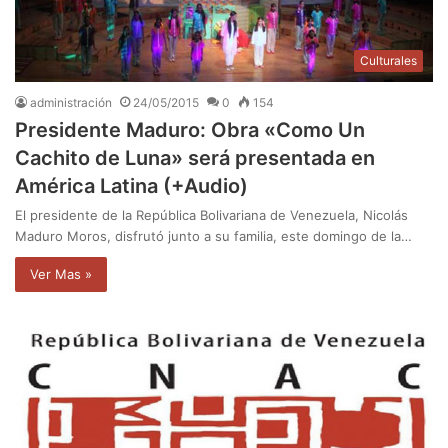
Culturales
administración
24/05/2015
0
154
Presidente Maduro: Obra «Como Un
Cachito de Luna» será presentada en
América Latina (+Audio)
El presidente de la República Bolivariana de Venezuela, Nicolás
Maduro Moros, disfrutó junto a su familia, este domingo de la…
Ver Mas »