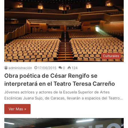
Culturales
administración
17/06/2015
0
124
Obra poética de César Rengifo se
interpretará en el Teatro Teresa Carreño
Jóvenes actrices y actores de la Escuela Superior de Artes
Escénicas Juana Sujo, de Caracas, llevarán a espacios del Teatro…
Ver Mas »