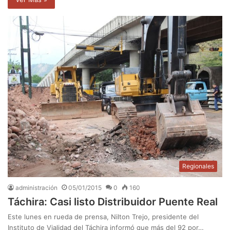
Regionales
administración
05/01/2015
0
160
Táchira: Casi listo Distribuidor Puente Real
Este lunes en rueda de prensa, Nilton Trejo, presidente del
Instituto de Vialidad del Táchira informó que más del 92 por…