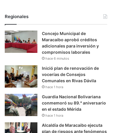
Regionales
Concejo Municipal de
Maracaibo aprobó créditos
adicionales para inversión y
compromisos laborales
hace 6 minutos
Inició plan de renovación de
vocerías de Consejos
Comunales en Rivas Dávila
hace 1 hora
Guardia Nacional Bolivariana
conmemoró su 89.° aniversario
en el estado Mérida
hace 1 hora
Alcaldía de Maracaibo ejecuta
plan de riesgos ante fenómenos