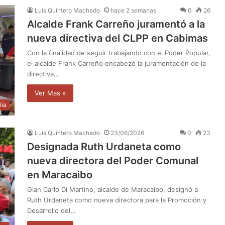
Luis Quintero Machado
hace 2 semanas
0
26
Alcalde Frank Carreño juramentó a la
nueva directiva del CLPP en Cabimas
Con la finalidad de seguir trabajando con el Poder Popular,
el alcalde Frank Carreño encabezó la juramentación de la
directiva…
Ver Mas »
lia
Luis Quintero Machado
23/06/2026
0
23
Designada Ruth Urdaneta como
nueva directora del Poder Comunal
en Maracaibo
Gian Carlo Di Martino, alcalde de Maracaibo, designó a
Ruth Urdaneta como nueva directora para la Promoción y
Desarrollo del…