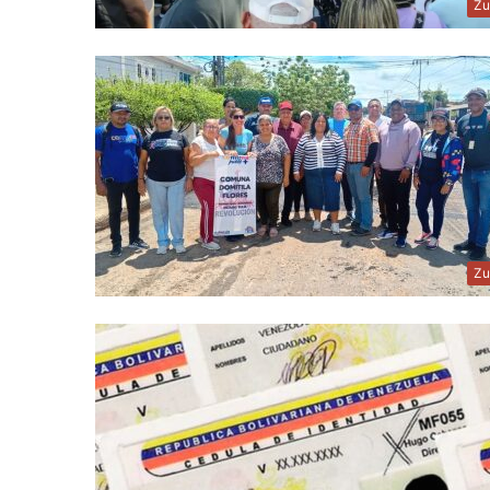
Zu
Zu