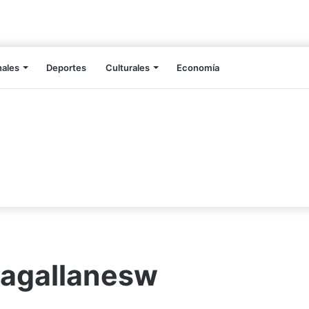
nales
Deportes
Culturales
Economía
Magallanesw