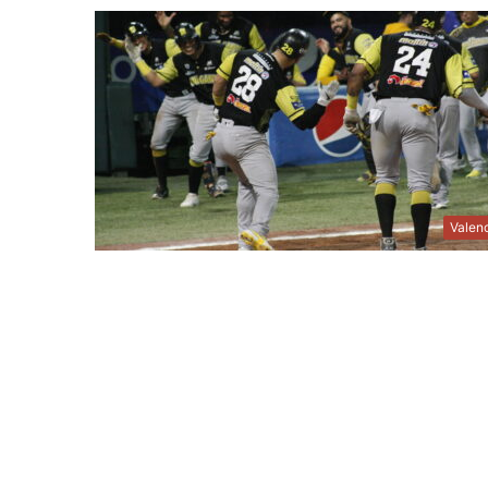
Valen