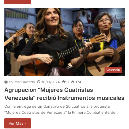
Valencia
Yolimar Caicedo
30/11/2024
0
174
Agrupacion “Mujeres Cuatristas
Venezuela” recibió Instrumentos musicales
Con la entrega de un donativo de 20 cuatros a la orquesta
“Mujeres Cuatristas de Venezuela” la Primera Combatiente del…
Ver Mas »