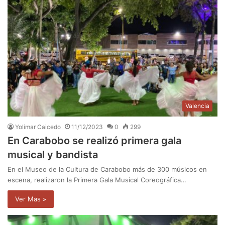
Valencia
Yolimar Caicedo
11/12/2023
0
299
En Carabobo se realizó primera gala
musical y bandista
En el Museo de la Cultura de Carabobo más de 300 músicos en
escena, realizaron la Primera Gala Musical Coreográfica…
Ver Mas »