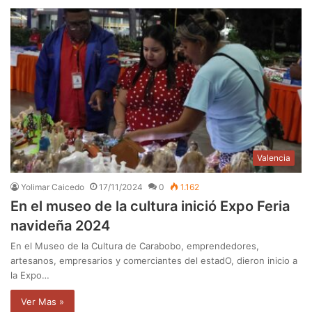
Valencia
Yolimar Caicedo
17/11/2024
0
1.162
En el museo de la cultura inició Expo Feria
navideña 2024
En el Museo de la Cultura de Carabobo, emprendedores,
artesanos, empresarios y comerciantes del estadO, dieron inicio a
la Expo…
Ver Mas »