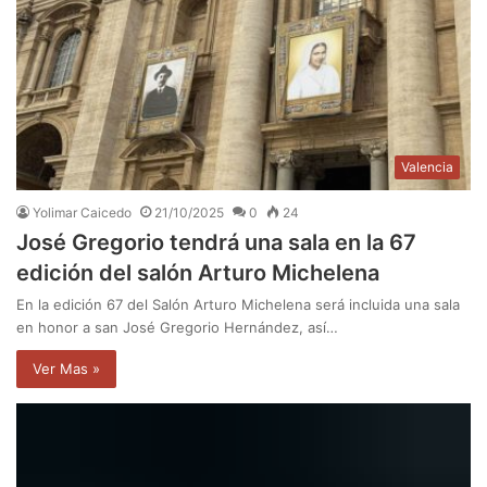
Valencia
Yolimar Caicedo
21/10/2025
0
24
José Gregorio tendrá una sala en la 67
edición del salón Arturo Michelena
En la edición 67 del Salón Arturo Michelena será incluida una sala
en honor a san José Gregorio Hernández, así…
Ver Mas »