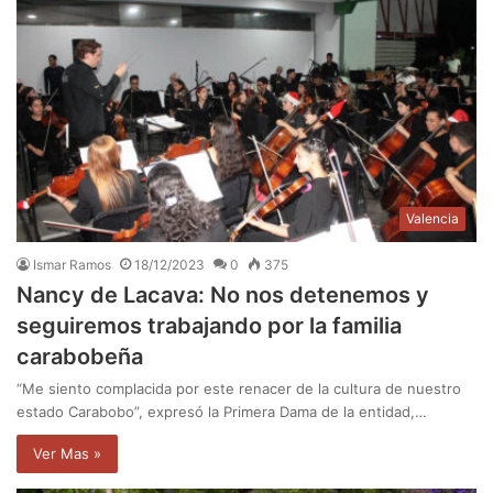
Valencia
Ismar Ramos
18/12/2023
0
375
Nancy de Lacava: No nos detenemos y
seguiremos trabajando por la familia
carabobeña
“Me siento complacida por este renacer de la cultura de nuestro
estado Carabobo”, expresó la Primera Dama de la entidad,…
Ver Mas »