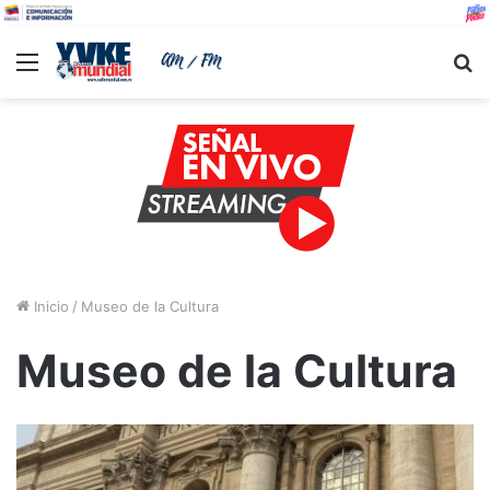
Menu
B
Inicio
/
Museo de la Cultura
Museo de la Cultura