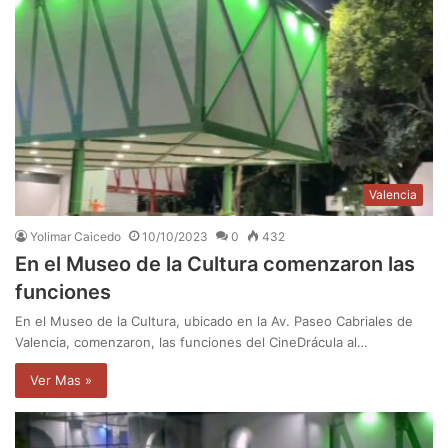
Valencia
Yolimar Caicedo
10/10/2023
0
432
En el Museo de la Cultura comenzaron las
funciones
En el Museo de la Cultura, ubicado en la Av. Paseo Cabriales de
Valencia, comenzaron, las funciones del CineDrácula al…
Ver Mas »