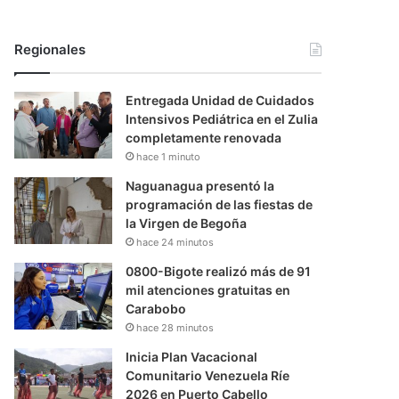
Regionales
Entregada Unidad de Cuidados
Intensivos Pediátrica en el Zulia
completamente renovada
hace 1 minuto
Naguanagua presentó la
programación de las fiestas de
la Virgen de Begoña
hace 24 minutos
0800-Bigote realizó más de 91
mil atenciones gratuitas en
Carabobo
hace 28 minutos
Inicia Plan Vacacional
Comunitario Venezuela Ríe
2026 en Puerto Cabello