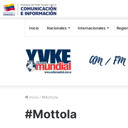
Inicio
Nacionales
Internacionales
Regio
Inicio
/
#Mottola
#Mottola