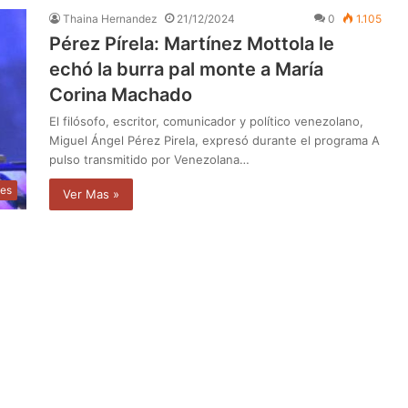
Thaina Hernandez
21/12/2024
0
1.105
Pérez Pírela: Martínez Mottola le
echó la burra pal monte a María
Corina Machado
El filósofo, escritor, comunicador y político venezolano,
Miguel Ángel Pérez Pirela, expresó durante el programa A
pulso transmitido por Venezolana…
les
Ver Mas »