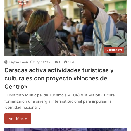
Culturales
Leyne León
17/11/2025
0
119
Caracas activa actividades turísticas y
culturales con proyecto «Noches de
Centro»
El Instituto Municipal de Turismo (IMTUR) y la Misión Cultura
formalizaron una sinergia interinstitucional para impulsar la
identidad nacional y…
Ver Mas »