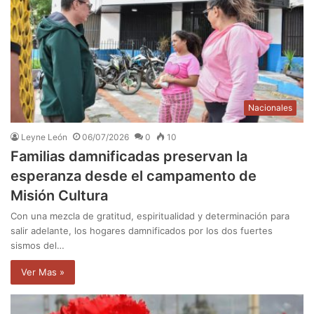
Nacionales
Leyne León
06/07/2026
0
10
Familias damnificadas preservan la
esperanza desde el campamento de
Misión Cultura
Con una mezcla de gratitud, espiritualidad y determinación para
salir adelante, los hogares damnificados por los dos fuertes
sismos del…
Ver Mas »