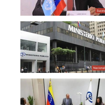
Suces
Naciona