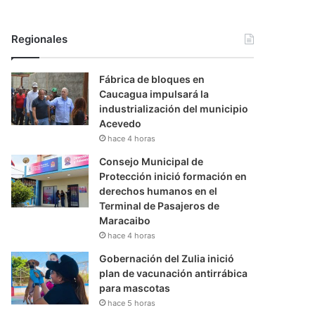
Regionales
Fábrica de bloques en
Caucagua impulsará la
industrialización del municipio
Acevedo
hace 4 horas
Consejo Municipal de
Protección inició formación en
derechos humanos en el
Terminal de Pasajeros de
Maracaibo
hace 4 horas
Gobernación del Zulia inició
plan de vacunación antirrábica
para mascotas
hace 5 horas