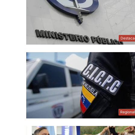
Destaca
Regiona