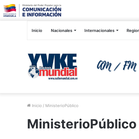
Inicio
Nacionales
Internacionales
Regio
Inicio
/
MinisterioPúblico
MinisterioPúblico