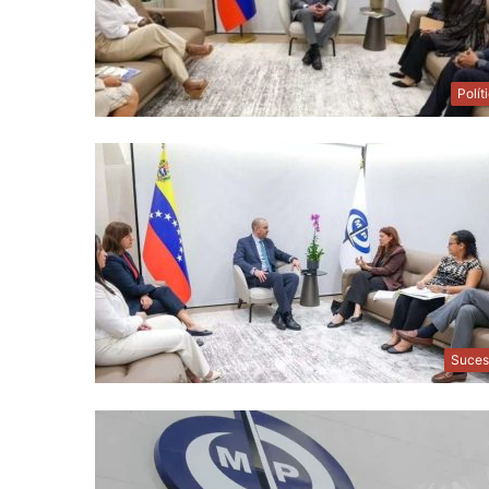
Polít
Suces