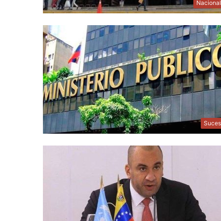
Naciona
Suces