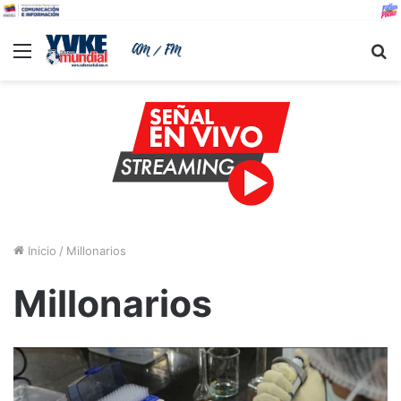
Menu
B
Inicio
/
Millonarios
Millonarios