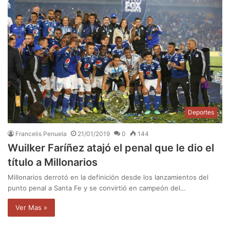
Deportes
Francelis Penuela
21/01/2019
0
144
Wuilker Faríñez atajó el penal que le dio el
título a Millonarios
Millonarios derrotó en la definición desde los lanzamientos del
punto penal a Santa Fe y se convirtió en campeón del…
Ver Mas »