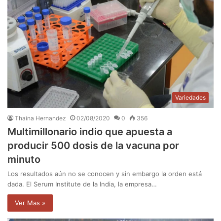
Variedades
Thaina Hernandez
02/08/2020
0
356
Multimillonario indio que apuesta a
producir 500 dosis de la vacuna por
minuto
Los resultados aún no se conocen y sin embargo la orden está
dada. El Serum Institute de la India, la empresa…
Ver Mas »