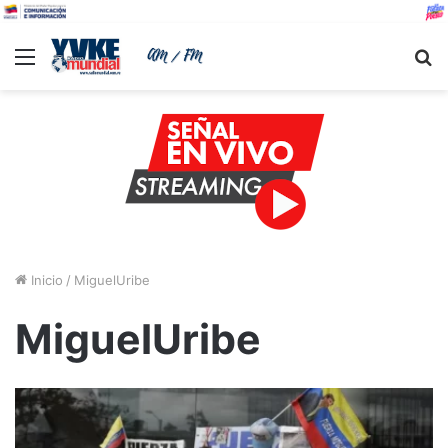
Menu
B
Inicio
/
MiguelUribe
MiguelUribe