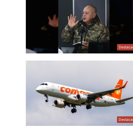
Destaca
Destaca