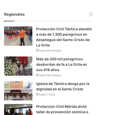
Regionales
Protección Civil Táchira atendió
a más de 1.300 peregrinos en
despliegue del Santo Cristo de
La Grita
hace 49 minutos
Más de 300 mil peregrinos
desbordan de fe a La Grita en
sus 416 años
hace 58 minutos
Iglesia de Táchira aboga por la
dignidad en el Santo Cristo
hace 1 hora
Protección Civil Mérida dictó
taller de prevención sísmica a