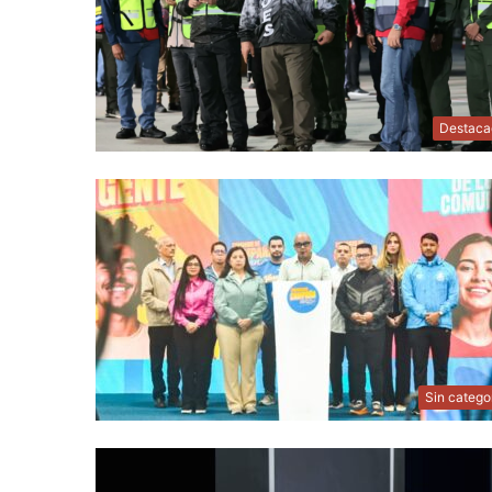
Destaca
Sin catego