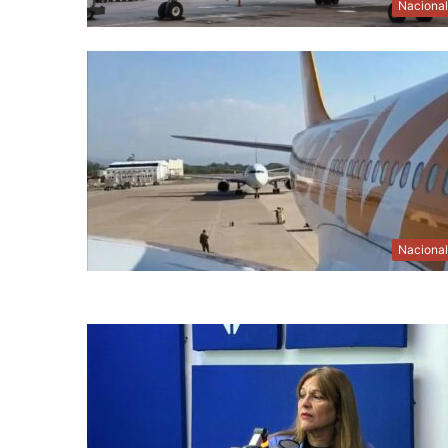
Naciona
Naciona