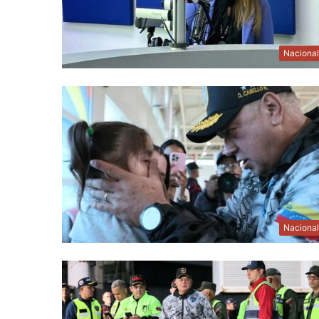
Naciona
Naciona