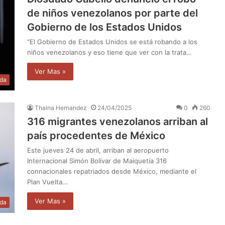
de niños venezolanos por parte del
Gobierno de los Estados Unidos
“El Gobierno de Estados Unidos se está robando a los
niños venezolanos y eso tiene que ver con la trata…
Ver Mas »
da
Thaina Hernandez
24/04/2025
0
260
316 migrantes venezolanos arriban al
país procedentes de México
Este jueves 24 de abril, arriban al aeropuerto
Internacional Simón Bolívar de Maiquetía 316
connacionales repatriados desde México, mediante el
Plan Vuelta…
Ver Mas »
da