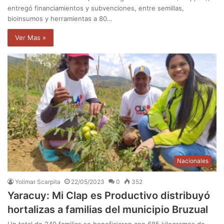
entregó financiamientos y subvenciones, entre semillas,
bioinsumos y herramientas a 80…
Ver Mas »
Nacionales
Yolimar Scarpita
22/05/2023
0
352
Yaracuy: Mi Clap es Productivo distribuyó
hortalizas a familias del municipio Bruzual
Un total de 240 familias se beneficiaron con 685 kilogramos de