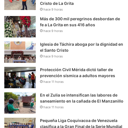
Cristo de La Grita
hace 9 horas
Más de 300 mil peregrinos desbordan de
fe a La Grita en sus 416 años
hace 9 horas
Iglesia de Táchira aboga por la dignidad en
el Santo Cristo
hace 9 horas
Protección Civil Mérida dictó taller de
prevención sísmica a adultos mayores
hace 11 horas
En el Zulia se intensifican las labores de
saneamiento en la cañada de El Manzanillo
hace 11 horas
Pequeña Liga Coquivacoa de Venezuela
clasifica a la Gran Final de la Serie Mundial