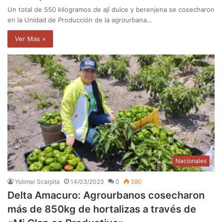
Un total de 550 kilogramos de ají dulce y berenjena se cosecharon
en la Unidad de Producción de la agrourbana…
Ver Mas »
Nacionales
Yolimar Scarpita
14/03/2023
0
590
Delta Amacuro: Agrourbanos cosecharon
más de 850kg de hortalizas a través de