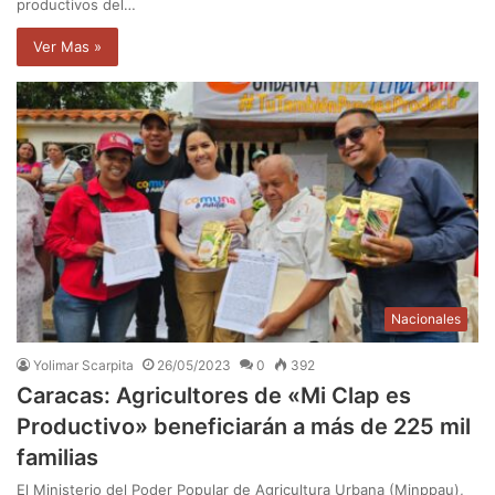
productivos del…
Ver Mas »
Nacionales
Yolimar Scarpita
26/05/2023
0
392
Caracas: Agricultores de «Mi Clap es
Productivo» beneficiarán a más de 225 mil
familias
El Ministerio del Poder Popular de Agricultura Urbana (Minppau),