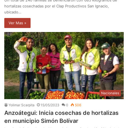
hortalizas cosechadas por el Clap Productivos San Ignacio,
ubicado…
Ver Mas »
Nacionales
Yolimar Scarpita
15/05/2023
0
506
Anzoátegui: Inicia cosechas de hortalizas
en municipio Simón Bolívar