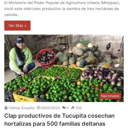
El Ministerio del Poder Popular de Agricultura Urbana (Minppau),
inició este miércoles productivo la siembra de tres hectáreas de
cebolla…
Ver Mas »
Nacionales
Yolimar Scarpita
09/05/2023
0
352
Clap productivos de Tucupita cosechan
hortalizas para 500 familias deltanas