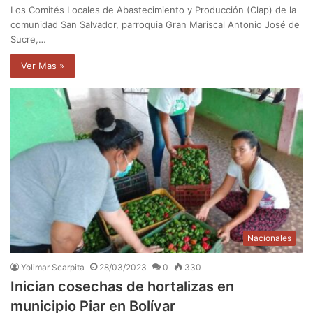
Los Comités Locales de Abastecimiento y Producción (Clap) de la
comunidad San Salvador, parroquia Gran Mariscal Antonio José de
Sucre,…
Ver Mas »
Nacionales
Yolimar Scarpita
28/03/2023
0
330
Inician cosechas de hortalizas en
municipio Piar en Bolívar