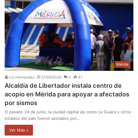
Mérida
Liz Hernandez
27/06/2026
0
47
Alcaldía de Libertador instala centro de
acopio en Mérida para apoyar a afectados
por sismos
El pasado 24 de junio, la ciudad capital así como La Guaira y otros
estados del país fueron azotados por…
Ver Mas »