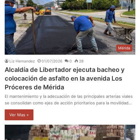
Mérida
Liz Hernandez
01/07/2026
0
28
Alcaldía de Libertador ejecuta bacheo y
colocación de asfalto en la avenida Los
Próceres de Mérida
El mantenimiento y la adecuación de las principales arterias viales
se consolidan como ejes de acción prioritarios para la movilidad…
Ver Mas »