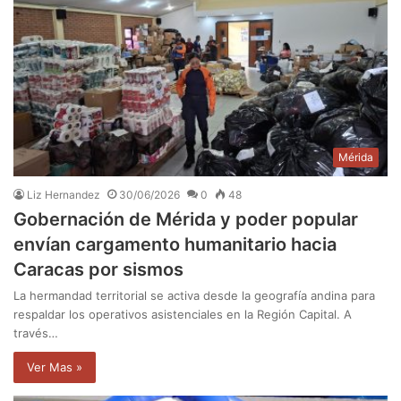
Mérida
Liz Hernandez
30/06/2026
0
48
Gobernación de Mérida y poder popular
envían cargamento humanitario hacia
Caracas por sismos
La hermandad territorial se activa desde la geografía andina para
respaldar los operativos asistenciales en la Región Capital. A
través…
Ver Mas »