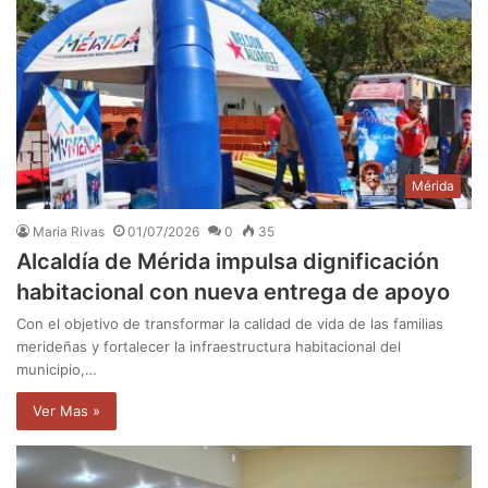
Mérida
Maria Rivas
01/07/2026
0
35
Alcaldía de Mérida impulsa dignificación
habitacional con nueva entrega de apoyo
​Con el objetivo de transformar la calidad de vida de las familias
merideñas y fortalecer la infraestructura habitacional del
municipio,…
Ver Mas »