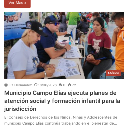
Ver Mas »
Mérida
Liz Hernandez
18/06/2026
0
72
Municipio Campo Elías ejecuta planes de
atención social y formación infantil para la
jurisdicción
El Consejo de Derechos de los Niños, Niñas y Adolescentes del
municipio Campo Elías continúa trabajando en el bienestar de…