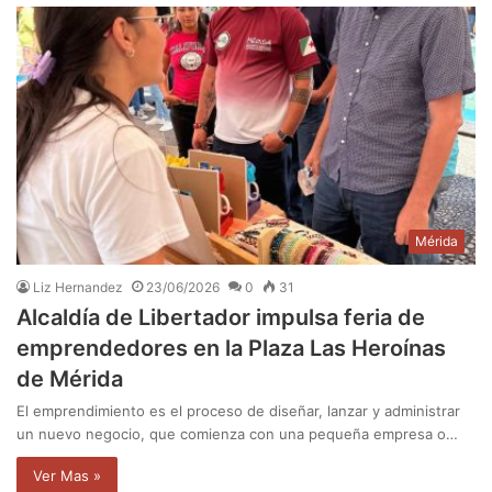
Mérida
Liz Hernandez
23/06/2026
0
31
Alcaldía de Libertador impulsa feria de
emprendedores en la Plaza Las Heroínas
de Mérida
El emprendimiento es el proceso de diseñar, lanzar y administrar
un nuevo negocio, que comienza con una pequeña empresa o…
Ver Mas »