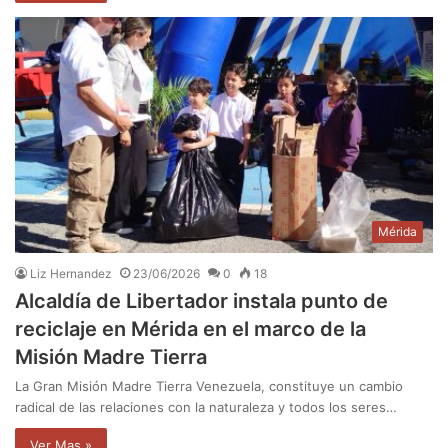
Mérida
Liz Hernandez
23/06/2026
0
18
Alcaldía de Libertador instala punto de
reciclaje en Mérida en el marco de la
Misión Madre Tierra
La Gran Misión Madre Tierra Venezuela, constituye un cambio
radical de las relaciones con la naturaleza y todos los seres…
Ver Mas »