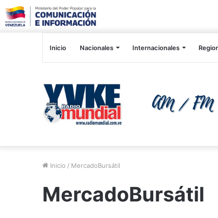
Inicio
Nacionales
Internacionales
Regio
Inicio
/
MercadoBursátil
MercadoBursátil