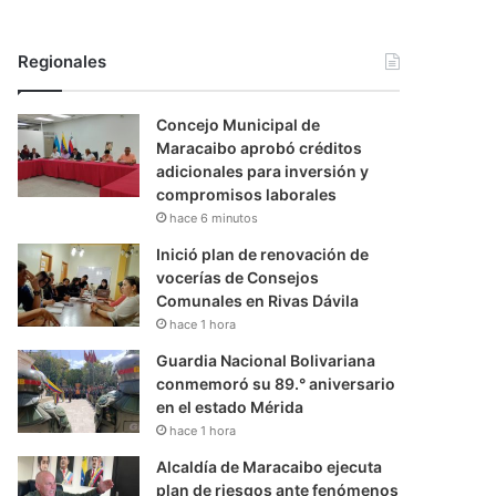
Regionales
Concejo Municipal de
Maracaibo aprobó créditos
adicionales para inversión y
compromisos laborales
hace 6 minutos
Inició plan de renovación de
vocerías de Consejos
Comunales en Rivas Dávila
hace 1 hora
Guardia Nacional Bolivariana
conmemoró su 89.° aniversario
en el estado Mérida
hace 1 hora
Alcaldía de Maracaibo ejecuta
plan de riesgos ante fenómenos