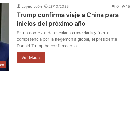
Leyne León
28/10/2025
0
15
Trump confirma viaje a China para
inicios del próximo año
En un contexto de escalada arancelaria y fuerte
competencia por la hegemonía global, el presidente
Donald Trump ha confirmado la…
Ver Mas »
les