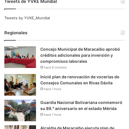
Tweets de YVKE Mundial
Tweets by YVKE_Mundial
Regionales
Concejo Municipal de Maracaibo aprobó
créditos adicionales para inversión y
compromisos laborales
hace 6 minutos
Inició plan de renovación de vocerías de
Consejos Comunales en Rivas Dávila
hace 1 hora
Guardia Nacional Bolivariana conmemoró
su 89.° aniversario en el estado Mérida
hace 1 hora
Alcaldía de Maracaibo ejecuta plan de