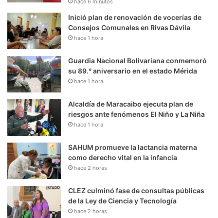
hace 6 minutos
Inició plan de renovación de vocerías de
Consejos Comunales en Rivas Dávila
hace 1 hora
Guardia Nacional Bolivariana conmemoró
su 89.° aniversario en el estado Mérida
hace 1 hora
Alcaldía de Maracaibo ejecuta plan de
riesgos ante fenómenos El Niño y La Niña
hace 1 hora
SAHUM promueve la lactancia materna
como derecho vital en la infancia
hace 2 horas
CLEZ culminó fase de consultas públicas
de la Ley de Ciencia y Tecnología
hace 2 horas