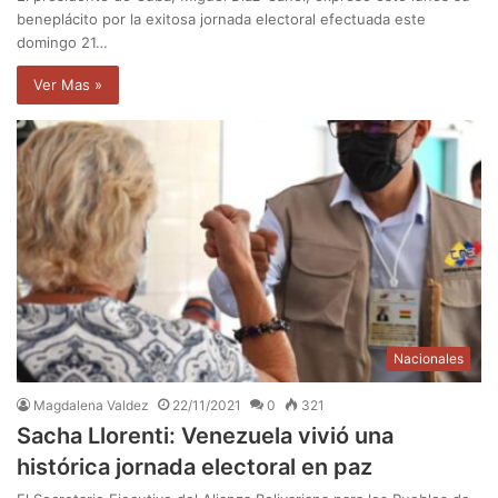
beneplácito por la exitosa jornada electoral efectuada este
domingo 21…
Ver Mas »
Nacionales
Magdalena Valdez
22/11/2021
0
321
Sacha Llorenti: Venezuela vivió una
histórica jornada electoral en paz