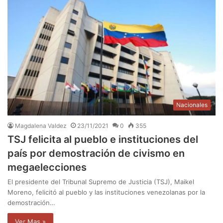
Nacionales
Magdalena Valdez
23/11/2021
0
355
TSJ felicita al pueblo e instituciones del
país por demostración de civismo en
megaelecciones
El presidente del Tribunal Supremo de Justicia (TSJ), Maikel
Moreno, felicitó al pueblo y las instituciones venezolanas por la
demostración…
Ver Mas »