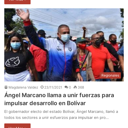
Regionales
Magdalena Valdez
23/11/2021
0
368
Ángel Marcano llama a unir fuerzas para
impulsar desarrollo en Bolívar
El gobernador electo del estado Bolívar, Ángel Marcano, llamó a
todos los sectores a unir esfuerzos para impulsar en pro…