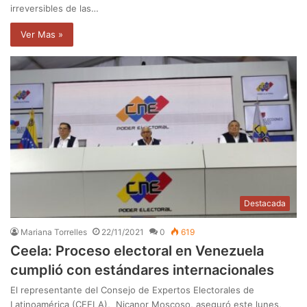
irreversibles de las…
Ver Mas »
Destacada
Mariana Torrelles
22/11/2021
0
619
Ceela: Proceso electoral en Venezuela
cumplió con estándares internacionales
El representante del Consejo de Expertos Electorales de
Latinoamérica (CEELA), Nicanor Moscoso, aseguró este lunes,