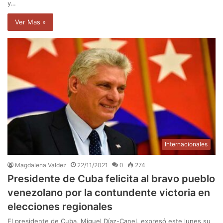
y…
Ver Mas »
Internacionales
Magdalena Valdez
22/11/2021
0
274
Presidente de Cuba felicita al bravo pueblo
venezolano por la contundente victoria en
elecciones regionales
El presidente de Cuba, Miguel Díaz-Canel, expresó este lunes su