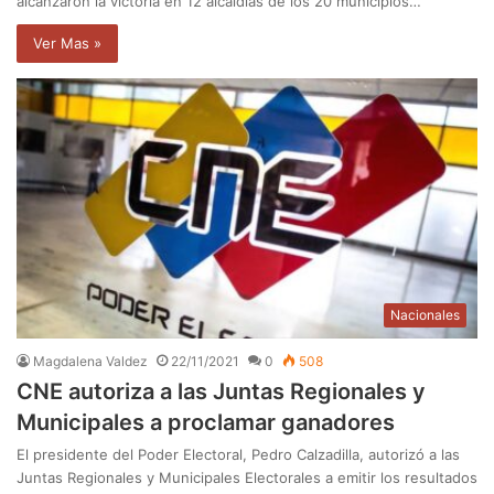
alcanzaron la victoria en 12 alcaldías de los 20 municipios…
Ver Mas »
Nacionales
Magdalena Valdez
22/11/2021
0
508
CNE autoriza a las Juntas Regionales y
Municipales a proclamar ganadores
El presidente del Poder Electoral, Pedro Calzadilla, autorizó a las
Juntas Regionales y Municipales Electorales a emitir los resultados