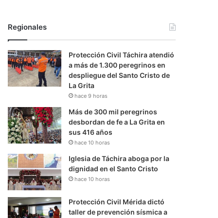
Regionales
Protección Civil Táchira atendió
a más de 1.300 peregrinos en
despliegue del Santo Cristo de
La Grita
hace 9 horas
Más de 300 mil peregrinos
desbordan de fe a La Grita en
sus 416 años
hace 10 horas
Iglesia de Táchira aboga por la
dignidad en el Santo Cristo
hace 10 horas
Protección Civil Mérida dictó
taller de prevención sísmica a