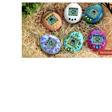
Varieda