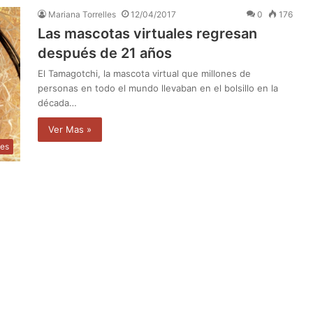
Mariana Torrelles
12/04/2017
0
176
Las mascotas virtuales regresan
después de 21 años
El Tamagotchi, la mascota virtual que millones de
personas en todo el mundo llevaban en el bolsillo en la
década…
Ver Mas »
des