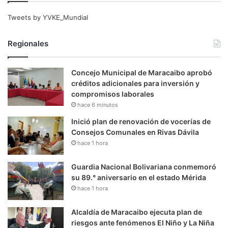
Tweets by YVKE_Mundial
Regionales
Concejo Municipal de Maracaibo aprobó
créditos adicionales para inversión y
compromisos laborales
hace 6 minutos
Inició plan de renovación de vocerías de
Consejos Comunales en Rivas Dávila
hace 1 hora
Guardia Nacional Bolivariana conmemoró
su 89.° aniversario en el estado Mérida
hace 1 hora
Alcaldía de Maracaibo ejecuta plan de
riesgos ante fenómenos El Niño y La Niña