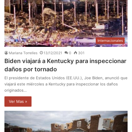
Internacionales
Mariana Torrelles
13/12/2021
0
301
Biden viajará a Kentucky para inspeccionar
daños por tornado
El presidente de Estados Unidos (EE.UU.), Joe Biden, anunció que
viajará este miércoles a Kentucky para inspeccionar los daños
originados…
Ver Mas »