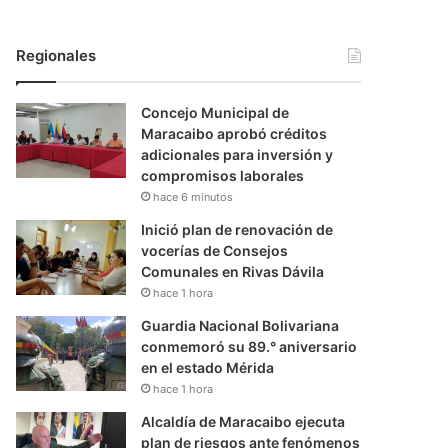
Regionales
Concejo Municipal de
Maracaibo aprobó créditos
adicionales para inversión y
compromisos laborales
hace 6 minutos
Inició plan de renovación de
vocerías de Consejos
Comunales en Rivas Dávila
hace 1 hora
Guardia Nacional Bolivariana
conmemoró su 89.° aniversario
en el estado Mérida
hace 1 hora
Alcaldía de Maracaibo ejecuta
plan de riesgos ante fenómenos