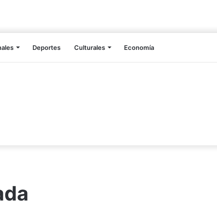
nales
Deportes
Culturales
Economía
ada