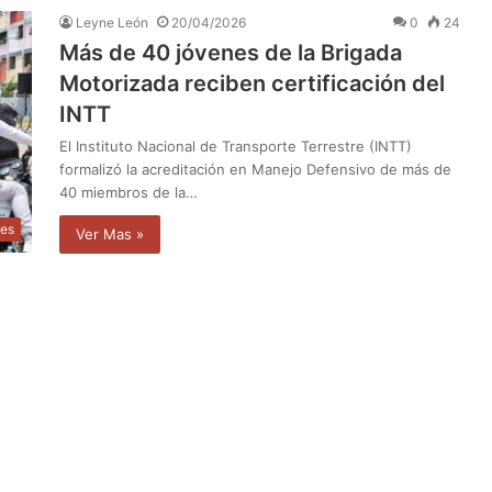
Leyne León
20/04/2026
0
24
Más de 40 jóvenes de la Brigada
Motorizada reciben certificación del
INTT
El Instituto Nacional de Transporte Terrestre (INTT)
formalizó la acreditación en Manejo Defensivo de más de
40 miembros de la…
les
Ver Mas »