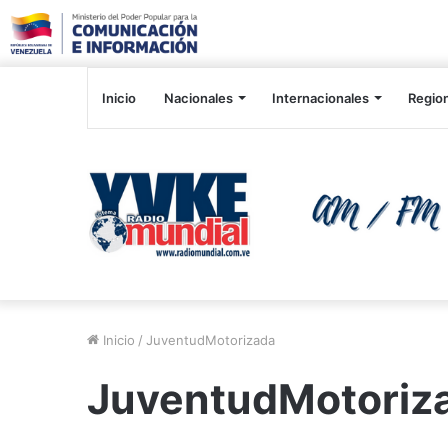
Inicio
Nacionales
Internacionales
Regio
Inicio
/
JuventudMotorizada
JuventudMotoriz