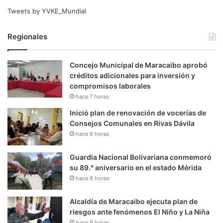
Tweets by YVKE_Mundial
Regionales
Concejo Municipal de Maracaibo aprobó
créditos adicionales para inversión y
compromisos laborales
hace 7 horas
Inició plan de renovación de vocerías de
Consejos Comunales en Rivas Dávila
hace 8 horas
Guardia Nacional Bolivariana conmemoró
su 89.° aniversario en el estado Mérida
hace 8 horas
Alcaldía de Maracaibo ejecuta plan de
riesgos ante fenómenos El Niño y La Niña
hace 9 horas