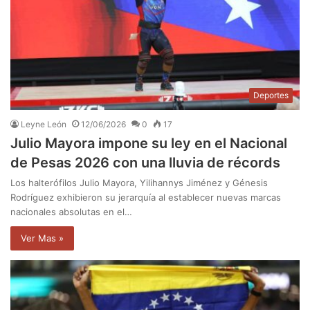
Deportes
Leyne León
12/06/2026
0
17
Julio Mayora impone su ley en el Nacional
de Pesas 2026 con una lluvia de récords
Los halterófilos Julio Mayora, Yilihannys Jiménez y Génesis
Rodríguez exhibieron su jerarquía al establecer nuevas marcas
nacionales absolutas en el…
Ver Mas »