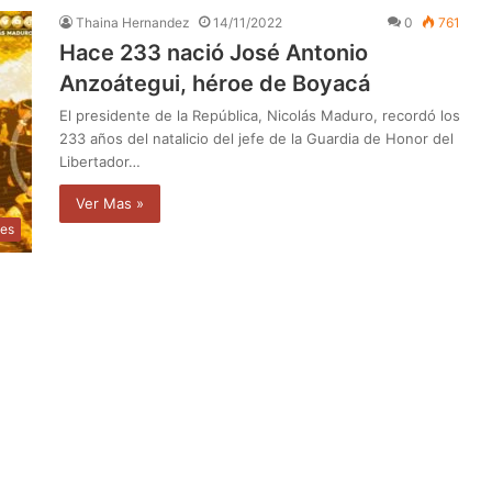
Thaina Hernandez
14/11/2022
0
761
Hace 233 nació José Antonio
Anzoátegui, héroe de Boyacá
El presidente de la República, Nicolás Maduro, recordó los
233 años del natalicio del jefe de la Guardia de Honor del
Libertador…
Ver Mas »
les