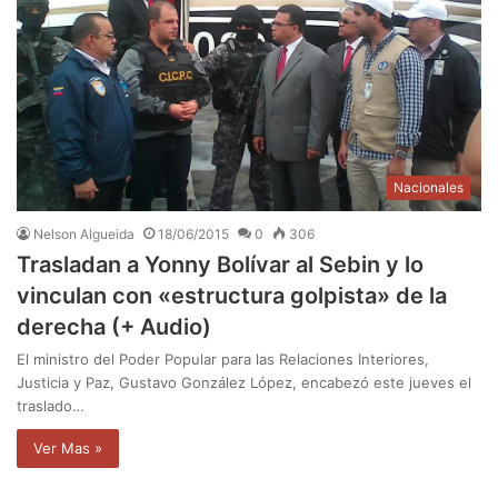
Nacionales
Nelson Algueida
18/06/2015
0
306
Trasladan a Yonny Bolívar al Sebin y lo
vinculan con «estructura golpista» de la
derecha (+ Audio)
El ministro del Poder Popular para las Relaciones Interiores,
Justicia y Paz, Gustavo González López, encabezó este jueves el
traslado…
Ver Mas »