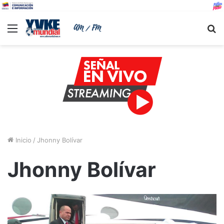
Menu
B
Inicio
/
Jhonny Bolívar
Jhonny Bolívar