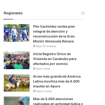
Regionales
Pito Cachimbo recibe plan
integral de atención y
reconstrucción de la Gran
Misión Venezuela Renace
hace 52 minutos
Inicia Registro Único de
Vivienda en Carabobo para
afectados por sismos
hace 1 hora
Arreo más grande de América
Latina moviliza más de 6.000
mautes en Apure
hace 2 horas
Más de 6.000 atenciones
realizadas en actividad lúdica y