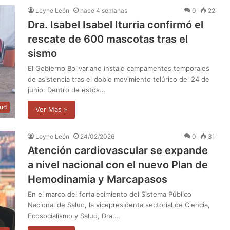
Leyne León
hace 4 semanas
0
22
‎Dra. Isabel Isabel Iturria confirmó el
rescate de 600 mascotas tras el
sismo
El Gobierno Bolivariano instaló campamentos temporales
de asistencia tras el doble movimiento telúrico del 24 de
junio. Dentro de estos…
lud
Ver Mas »
Leyne León
24/02/2026
0
31
Atención cardiovascular se expande
a nivel nacional con el nuevo Plan de
Hemodinamia y Marcapasos
En el marco del fortalecimiento del Sistema Público
Nacional de Salud, la vicepresidenta sectorial de Ciencia,
Ecosocialismo y Salud, Dra.…