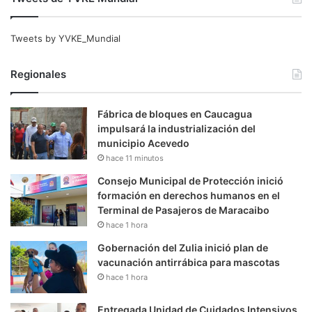
Tweets by YVKE_Mundial
Regionales
Fábrica de bloques en Caucagua
impulsará la industrialización del
municipio Acevedo
hace 11 minutos
Consejo Municipal de Protección inició
formación en derechos humanos en el
Terminal de Pasajeros de Maracaibo
hace 1 hora
Gobernación del Zulia inició plan de
vacunación antirrábica para mascotas
hace 1 hora
Entregada Unidad de Cuidados Intensivos