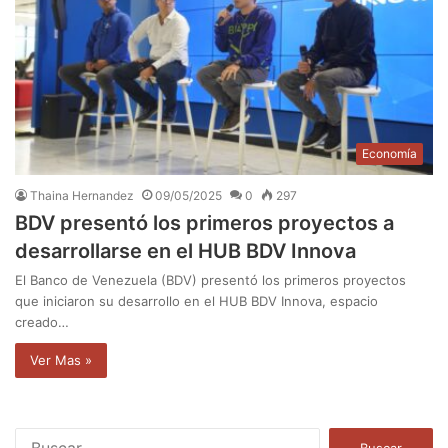
Economía
Thaina Hernandez
09/05/2025
0
297
BDV presentó los primeros proyectos a
desarrollarse en el HUB BDV Innova
El Banco de Venezuela (BDV) presentó los primeros proyectos
que iniciaron su desarrollo en el HUB BDV Innova, espacio
creado…
Ver Mas »
B