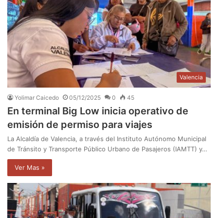
Valencia
Yolimar Caicedo
05/12/2025
0
45
En terminal Big Low inicia operativo de
emisión de permiso para viajes
La Alcaldía de Valencia, a través del Instituto Autónomo Municipal
de Tránsito y Transporte Público Urbano de Pasajeros (IAMTT) y…
Ver Mas »