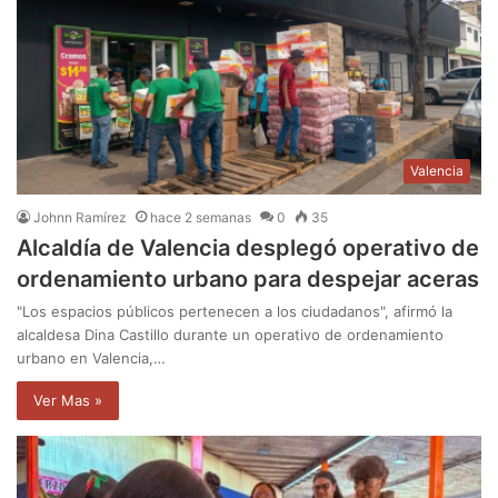
Valencia
Johnn Ramírez
hace 2 semanas
0
35
Alcaldía de Valencia desplegó operativo de
ordenamiento urbano para despejar aceras
"Los espacios públicos pertenecen a los ciudadanos", afirmó la
alcaldesa Dina Castillo durante un operativo de ordenamiento
urbano en Valencia,…
Ver Mas »