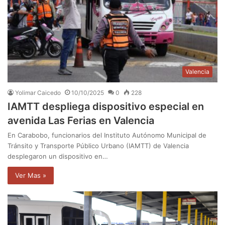
Valencia
Yolimar Caicedo
10/10/2025
0
228
IAMTT despliega dispositivo especial en
avenida Las Ferias en Valencia
En Carabobo, funcionarios del Instituto Autónomo Municipal de
Tránsito y Transporte Público Urbano (IAMTT) de Valencia
desplegaron un dispositivo en…
Ver Mas »