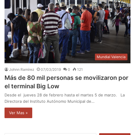
Mundial Valencia
Johnn Ramírez
07/03/2019
0
121
Más de 80 mil personas se movilizaron por
el terminal Big Low
Desde el jueves 28 de febrero hasta el martes 5 de marzo. La
Directora del Instituto Autónomo Municipal de…
Ver Mas »