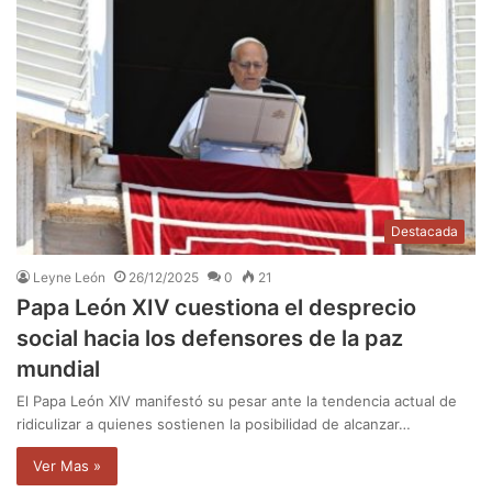
Destacada
Leyne León
26/12/2025
0
21
Papa León XIV cuestiona el desprecio
social hacia los defensores de la paz
mundial
El Papa León XIV manifestó su pesar ante la tendencia actual de
ridiculizar a quienes sostienen la posibilidad de alcanzar…
Ver Mas »