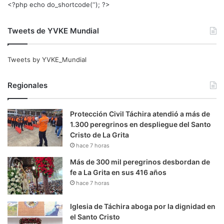
<?php echo do_shortcode(‘‘); ?>
Tweets de YVKE Mundial
Tweets by YVKE_Mundial
Regionales
Protección Civil Táchira atendió a más de
1.300 peregrinos en despliegue del Santo
Cristo de La Grita
hace 7 horas
Más de 300 mil peregrinos desbordan de
fe a La Grita en sus 416 años
hace 7 horas
Iglesia de Táchira aboga por la dignidad en
el Santo Cristo