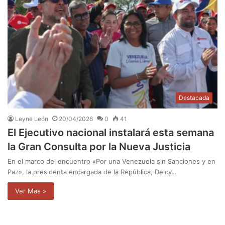
Destacada
Leyne León
20/04/2026
0
41
El Ejecutivo nacional instalará esta semana
la Gran Consulta por la Nueva Justicia
En el marco del encuentro «Por una Venezuela sin Sanciones y en
Paz», la presidenta encargada de la República, Delcy…
Ver Mas »