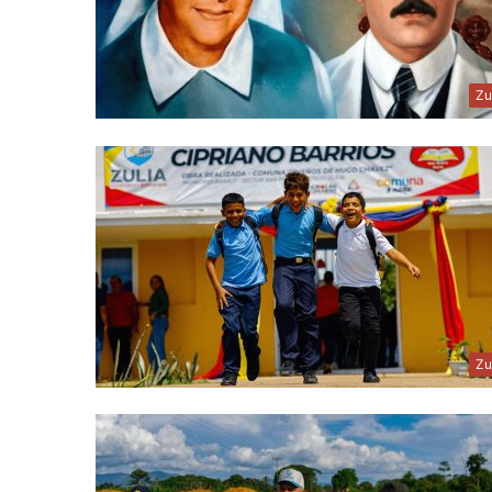
Zu
Zu