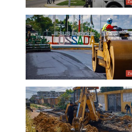
Zu
Zu