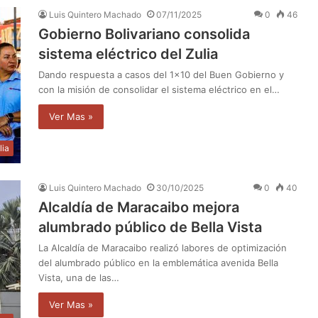
Luis Quintero Machado
07/11/2025
0
46
Gobierno Bolivariano consolida
sistema eléctrico del Zulia
Dando respuesta a casos del 1×10 del Buen Gobierno y
con la misión de consolidar el sistema eléctrico en el…
Ver Mas »
lia
Luis Quintero Machado
30/10/2025
0
40
Alcaldía de Maracaibo mejora
alumbrado público de Bella Vista
La Alcaldía de Maracaibo realizó labores de optimización
del alumbrado público en la emblemática avenida Bella
Vista, una de las…
Ver Mas »