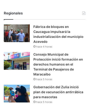
Regionales
Fábrica de bloques en
Caucagua impulsará la
industrialización del municipio
Acevedo
hace 4 horas
Consejo Municipal de
Protección inició formación en
derechos humanos en el
Terminal de Pasajeros de
Maracaibo
hace 5 horas
Gobernación del Zulia inició
plan de vacunación antirrábica
para mascotas
hace 5 horas