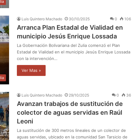
lia
Luis Quintero Machado
30/10/2025
0
106
Arranca Plan Estadal de Vialidad en
municipio Jesús Enrique Lossada
La Gobernación Bolivariana del Zulia comenzó el Plan
Estadal de Vialidad en el municipio Jesús Enrique Lossada
con la intervención…
Ver Mas »
lia
Luis Quintero Machado
29/10/2025
0
36
Avanzan trabajos de sustitución de
colector de aguas servidas en Raúl
Leoni
La sustitución de 300 metros lineales de un colector de
aguas servidas, ubicado en la comunidad San Tarsicio de