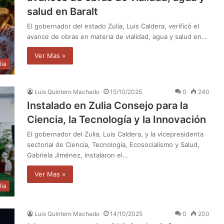
salud en Baralt
El gobernador del estado Zulia, Luis Caldera, verificó el
avance de obras en materia de vialidad, agua y salud en…
Ver Mas »
lia
Luis Quintero Machado
15/10/2025
0
240
Instalado en Zulia Consejo para la
Ciencia, la Tecnología y la Innovación
El gobernador del Zulia, Luis Caldera, y la vicepresidenta
sectorial de Ciencia, Tecnología, Ecosocialismo y Salud,
Gabriela Jiménez, instalaron el…
Ver Mas »
lia
Luis Quintero Machado
14/10/2025
0
200