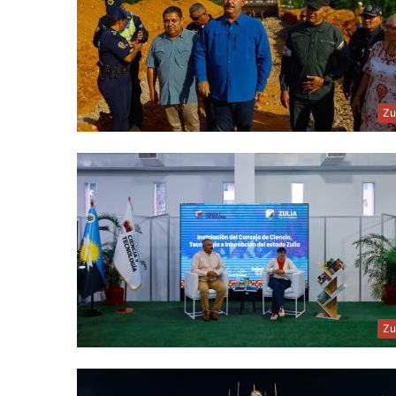
Zu
Zu