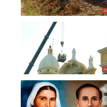
Zu
Zu