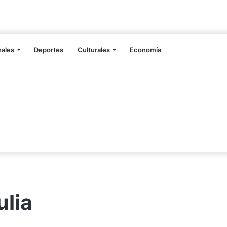
nales
Deportes
Culturales
Economía
lia