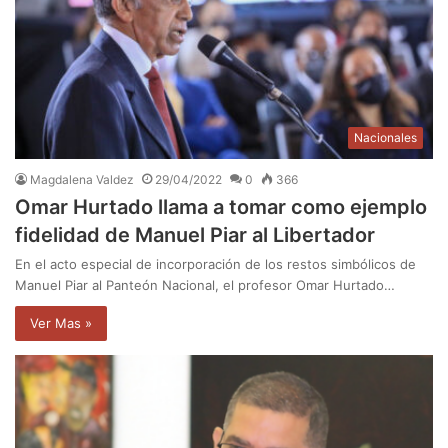
Nacionales
Magdalena Valdez
29/04/2022
0
366
Omar Hurtado llama a tomar como ejemplo
fidelidad de Manuel Piar al Libertador
En el acto especial de incorporación de los restos simbólicos de
Manuel Piar al Panteón Nacional, el profesor Omar Hurtado…
Ver Mas »