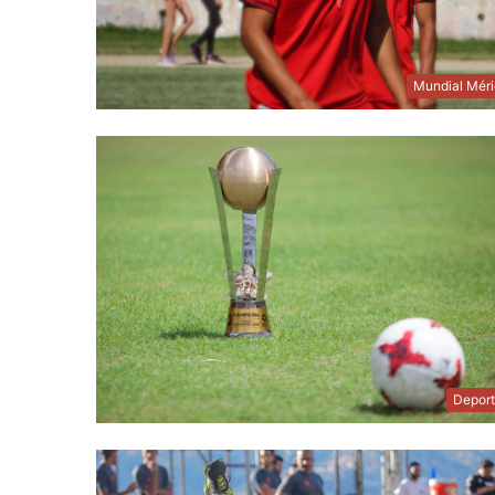
Mundial Mér
Depor