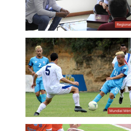
Regiona
Mundial Mér