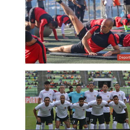
Depor