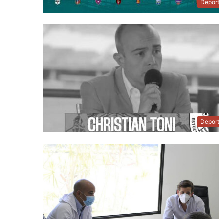
Depor
Depor