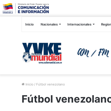
Inicio
Nacionales
Internacionales
Regio
Inicio
/
Fútbol venezolano
Fútbol venezolan