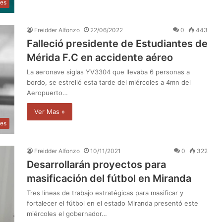
tes
Freidder Alfonzo
22/06/2022
0
443
Falleció presidente de Estudiantes de
Mérida F.C en accidente aéreo
La aeronave siglas YV3304 que llevaba 6 personas a
bordo, se estrelló esta tarde del miércoles a 4mn del
Aeropuerto…
Ver Mas »
tes
Freidder Alfonzo
10/11/2021
0
322
Desarrollarán proyectos para
masificación del fútbol en Miranda
Tres líneas de trabajo estratégicas para masificar y
fortalecer el fútbol en el estado Miranda presentó este
miércoles el gobernador…