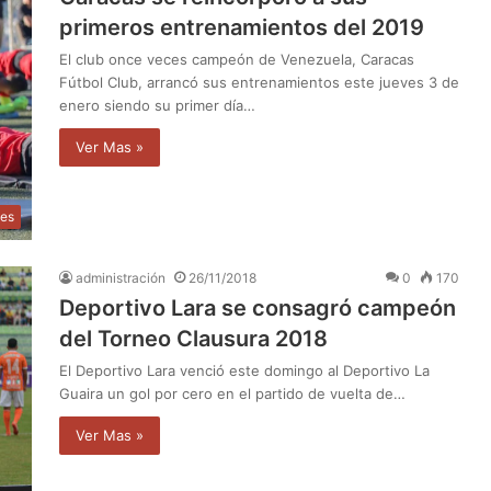
primeros entrenamientos del 2019
El club once veces campeón de Venezuela, Caracas
Fútbol Club, arrancó sus entrenamientos este jueves 3 de
enero siendo su primer día…
Ver Mas »
tes
administración
26/11/2018
0
170
Deportivo Lara se consagró campeón
del Torneo Clausura 2018
El Deportivo Lara venció este domingo al Deportivo La
Guaira un gol por cero en el partido de vuelta de…
Ver Mas »