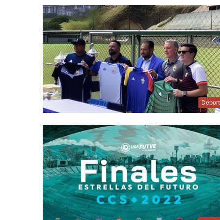
Depor