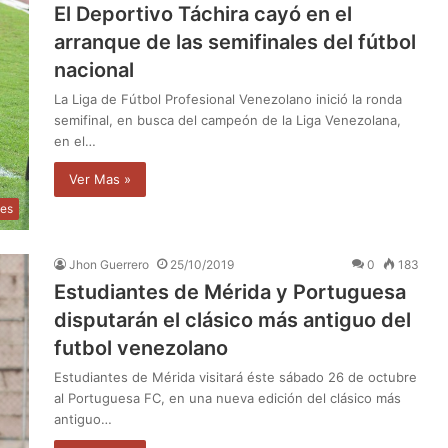
El Deportivo Táchira cayó en el
arranque de las semifinales del fútbol
nacional
La Liga de Fútbol Profesional Venezolano inició la ronda
semifinal, en busca del campeón de la Liga Venezolana,
en el…
Ver Mas »
tes
Jhon Guerrero
25/10/2019
0
183
Estudiantes de Mérida y Portuguesa
disputarán el clásico más antiguo del
futbol venezolano
Estudiantes de Mérida visitará éste sábado 26 de octubre
al Portuguesa FC, en una nueva edición del clásico más
antiguo…