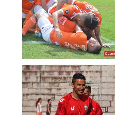
Depor