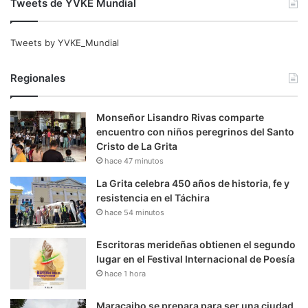
Tweets de YVKE Mundial
Tweets by YVKE_Mundial
Regionales
Monseñor Lisandro Rivas comparte
encuentro con niños peregrinos del Santo
Cristo de La Grita
hace 47 minutos
La Grita celebra 450 años de historia, fe y
resistencia en el Táchira
hace 54 minutos
Escritoras merideñas obtienen el segundo
lugar en el Festival Internacional de Poesía
hace 1 hora
Maracaibo se prepara para ser una ciudad