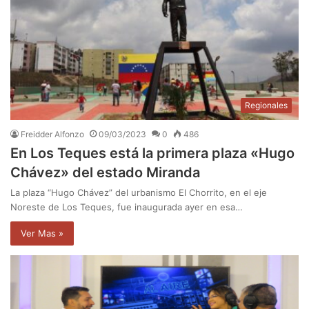
Regionales
Freidder Alfonzo
09/03/2023
0
486
En Los Teques está la primera plaza «Hugo
Chávez» del estado Miranda
La plaza “Hugo Chávez” del urbanismo El Chorrito, en el eje
Noreste de Los Teques, fue inaugurada ayer en esa…
Ver Mas »