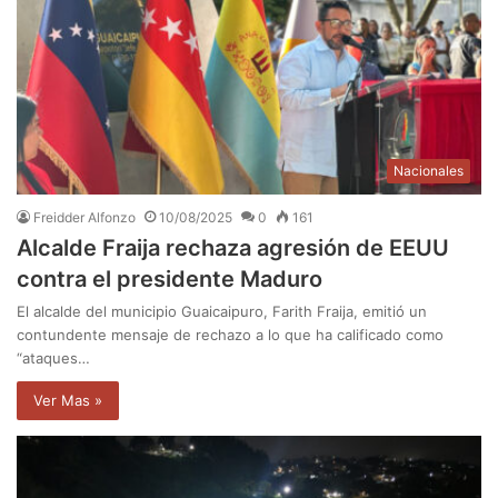
Nacionales
Freidder Alfonzo
10/08/2025
0
161
Alcalde Fraija rechaza agresión de EEUU
contra el presidente Maduro
El alcalde del municipio Guaicaipuro, Farith Fraija, emitió un
contundente mensaje de rechazo a lo que ha calificado como
“ataques…
Ver Mas »