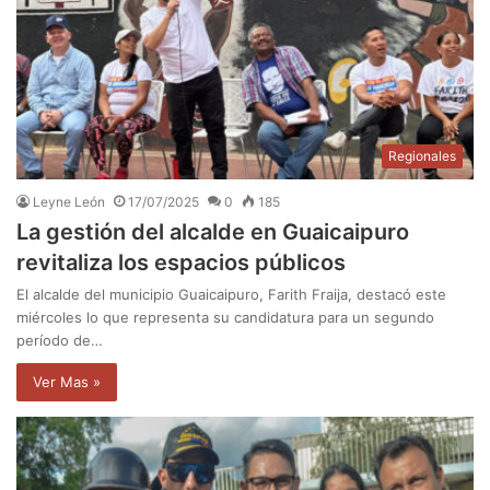
Regionales
Leyne León
17/07/2025
0
185
La gestión del alcalde en Guaicaipuro
revitaliza los espacios públicos
El alcalde del municipio Guaicaipuro, Farith Fraija, destacó este
miércoles lo que representa su candidatura para un segundo
período de…
Ver Mas »