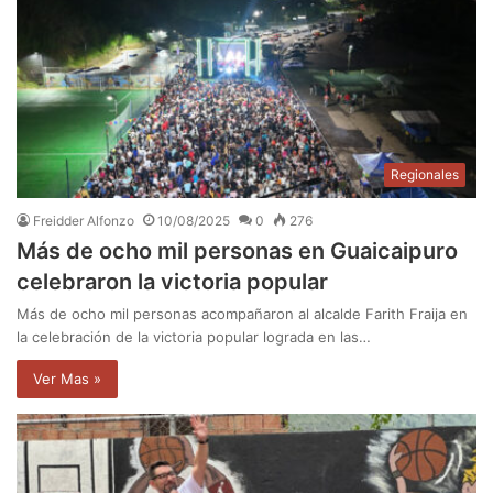
Regionales
Freidder Alfonzo
10/08/2025
0
276
Más de ocho mil personas en Guaicaipuro
celebraron la victoria popular
Más de ocho mil personas acompañaron al alcalde Farith Fraija en
la celebración de la victoria popular lograda en las…
Ver Mas »