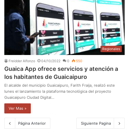
Regionales
Freidder Alfonzo
04/10/2022
0
550
Guaica App ofrece servicios y atención a
los habitantes de Guaicaipuro
El alcalde del municipio Guaicaipuro, Farith Fraija, realizó este
lunes el lanzamiento la plataforma tecnológica del proyecto
Guaicaipuro Ciudad Digital…
Ver Mas »
Página Anterior
Siguiente Pagina