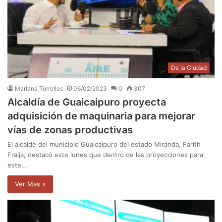
De la Ciudad
Mariana Torrelles
06/02/2023
0
307
Alcaldía de Guaicaipuro proyecta
adquisición de maquinaria para mejorar
vías de zonas productivas
El alcalde del municipio Guaicaipuro del estado Miranda, Farith
Fraija, destacó este lunes que dentro de las proyecciones para
este…
Ver Mas »