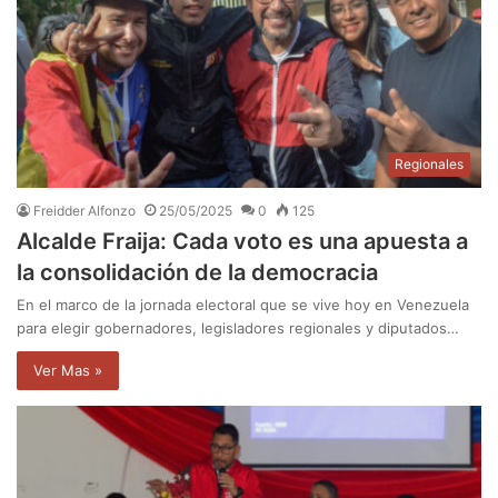
Regionales
Freidder Alfonzo
25/05/2025
0
125
Alcalde Fraija: Cada voto es una apuesta a
la consolidación de la democracia
En el marco de la jornada electoral que se vive hoy en Venezuela
para elegir gobernadores, legisladores regionales y diputados…
Ver Mas »